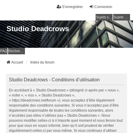
S’enregistrer
Connexion
Sujets sans réponse
Sujets actifs
Studio Deadcrows
FAQ
Rechercher
Accueil
Index du forum
Studio Deadcrows - Conditions d’utilisation
En accédant à « Studio Deadcrows » (désigné ci-après par « nous »,
« notre », « nos », « Studio Deadcrows »,
« https://deadcrows.net/forum »), vous acceptez d’être légalement
responsable des conditions suivantes. Si vous n’acceptez pas d’être
légalement responsable de toutes les conditions suivantes, alors
n’accédez pas et/ou n’utilisez pas « Studio Deadcrows ». Nous
pouvons modifier celles-ci à n’importe quel moment et nous ferons tout
pour que vous en soyez informé, bien qu’il soit prudent de vérifier
régulièrement celles-ci par vous-même. Si vous continuez d’utiliser