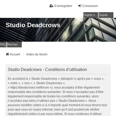
S’enregistrer
Connexion
Sujets sans réponse
Sujets actifs
Studio Deadcrows
FAQ
Rechercher
Accueil
Index du forum
Studio Deadcrows - Conditions d’utilisation
En accédant à « Studio Deadcrows » (désigné ci-après par « nous »,
« notre », « nos », « Studio Deadcrows »,
« https://deadcrows.net/forum »), vous acceptez d’être légalement
responsable des conditions suivantes. Si vous n’acceptez pas d’être
légalement responsable de toutes les conditions suivantes, alors
n’accédez pas et/ou n’utilisez pas « Studio Deadcrows ». Nous
pouvons modifier celles-ci à n’importe quel moment et nous ferons tout
pour que vous en soyez informé, bien qu’il soit prudent de vérifier
régulièrement celles-ci par vous-même. Si vous continuez d’utiliser