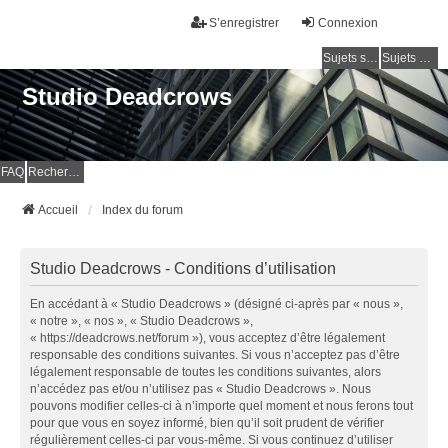
S’enregistrer
Connexion
Sujets sans réponse
Sujets actifs
Studio Deadcrows
FAQ
Rechercher
Accueil
Index du forum
Studio Deadcrows - Conditions d’utilisation
En accédant à « Studio Deadcrows » (désigné ci-après par « nous »,
« notre », « nos », « Studio Deadcrows »,
« https://deadcrows.net/forum »), vous acceptez d’être légalement
responsable des conditions suivantes. Si vous n’acceptez pas d’être
légalement responsable de toutes les conditions suivantes, alors
n’accédez pas et/ou n’utilisez pas « Studio Deadcrows ». Nous
pouvons modifier celles-ci à n’importe quel moment et nous ferons tout
pour que vous en soyez informé, bien qu’il soit prudent de vérifier
régulièrement celles-ci par vous-même. Si vous continuez d’utiliser