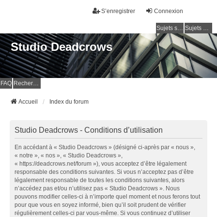
S’enregistrer
Connexion
Sujets sans réponse
Sujets actifs
Studio Deadcrows
FAQ
Rechercher
Accueil
Index du forum
Studio Deadcrows - Conditions d’utilisation
En accédant à « Studio Deadcrows » (désigné ci-après par « nous »,
« notre », « nos », « Studio Deadcrows »,
« https://deadcrows.net/forum »), vous acceptez d’être légalement
responsable des conditions suivantes. Si vous n’acceptez pas d’être
légalement responsable de toutes les conditions suivantes, alors
n’accédez pas et/ou n’utilisez pas « Studio Deadcrows ». Nous
pouvons modifier celles-ci à n’importe quel moment et nous ferons tout
pour que vous en soyez informé, bien qu’il soit prudent de vérifier
régulièrement celles-ci par vous-même. Si vous continuez d’utiliser