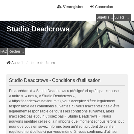
S’enregistrer
Connexion
Sujets sans réponse
Sujets actifs
Studio Deadcrows
FAQ
Rechercher
Accueil
Index du forum
Studio Deadcrows - Conditions d’utilisation
En accédant à « Studio Deadcrows » (désigné ci-après par « nous »,
« notre », « nos », « Studio Deadcrows »,
« https://deadcrows.net/forum »), vous acceptez d’être légalement
responsable des conditions suivantes. Si vous n’acceptez pas d’être
légalement responsable de toutes les conditions suivantes, alors
n’accédez pas et/ou n’utilisez pas « Studio Deadcrows ». Nous
pouvons modifier celles-ci à n’importe quel moment et nous ferons tout
pour que vous en soyez informé, bien qu’il soit prudent de vérifier
régulièrement celles-ci par vous-même. Si vous continuez d’utiliser