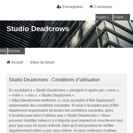
S’enregistrer
Connexion
Sujets sans réponse
Sujets actifs
Studio Deadcrows
FAQ
Rechercher
Accueil
Index du forum
Studio Deadcrows - Conditions d’utilisation
En accédant à « Studio Deadcrows » (désigné ci-après par « nous »,
« notre », « nos », « Studio Deadcrows »,
« https://deadcrows.net/forum »), vous acceptez d’être légalement
responsable des conditions suivantes. Si vous n’acceptez pas d’être
légalement responsable de toutes les conditions suivantes, alors
n’accédez pas et/ou n’utilisez pas « Studio Deadcrows ». Nous
pouvons modifier celles-ci à n’importe quel moment et nous ferons tout
pour que vous en soyez informé, bien qu’il soit prudent de vérifier
régulièrement celles-ci par vous-même. Si vous continuez d’utiliser