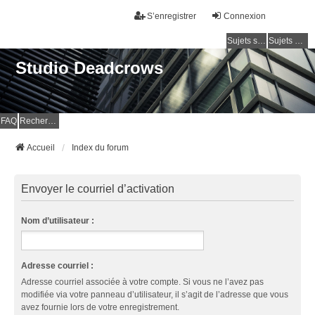
S’enregistrer
Connexion
Sujets sans réponse
Sujets actifs
Studio Deadcrows
FAQ
Rechercher
Accueil
Index du forum
Envoyer le courriel d’activation
Nom d’utilisateur :
Adresse courriel :
Adresse courriel associée à votre compte. Si vous ne l’avez pas
modifiée via votre panneau d’utilisateur, il s’agit de l’adresse que vous
avez fournie lors de votre enregistrement.