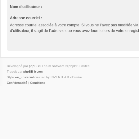
Nom d’utilisateur :
Adresse courriel :
Adresse courriel associée à votre compte. Si vous ne l’avez pas modifiée vi
d’utilisateur, il s’agit de l’adresse que vous avez fournie lors de votre enregis
Développé par
phpBB
® Forum Software © phpBB Limited
Traduit par
phpBB-fr.com
Style
we_universal
created by INVENTEA & v12mike
Confidentialité
|
Conditions