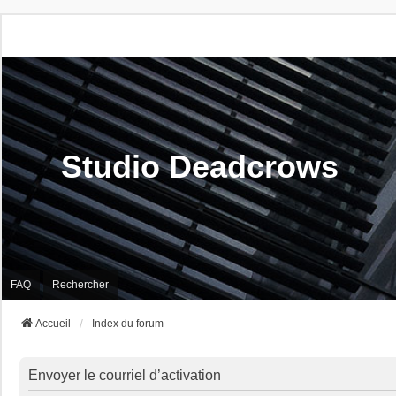
Studio Deadcrows
FAQ
Rechercher
Accueil
Index du forum
Envoyer le courriel d’activation