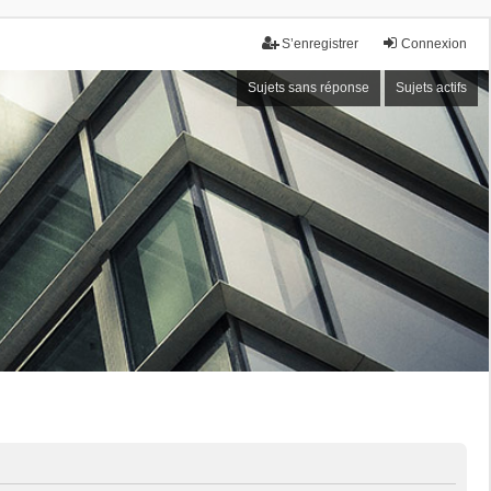
S’enregistrer
Connexion
Sujets sans réponse
Sujets actifs