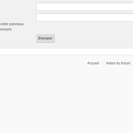
a votre panneau
trement.
Accueil
Index du forum