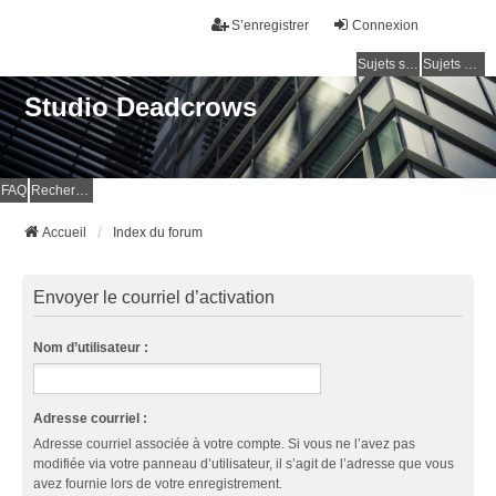
S’enregistrer
Connexion
Sujets sans réponse
Sujets actifs
Studio Deadcrows
FAQ
Rechercher
Accueil
Index du forum
Envoyer le courriel d’activation
Nom d’utilisateur :
Adresse courriel :
Adresse courriel associée à votre compte. Si vous ne l’avez pas
modifiée via votre panneau d’utilisateur, il s’agit de l’adresse que vous
avez fournie lors de votre enregistrement.