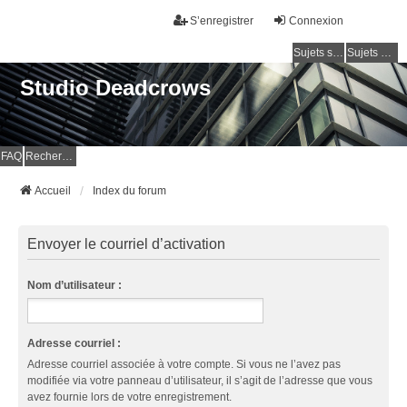
S’enregistrer
Connexion
Sujets sans réponse
Sujets actifs
Studio Deadcrows
FAQ
Rechercher
Accueil
Index du forum
Envoyer le courriel d’activation
Nom d’utilisateur :
Adresse courriel :
Adresse courriel associée à votre compte. Si vous ne l’avez pas
modifiée via votre panneau d’utilisateur, il s’agit de l’adresse que vous
avez fournie lors de votre enregistrement.