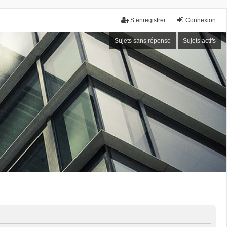
S’enregistrer
Connexion
Sujets sans réponse
Sujets actifs