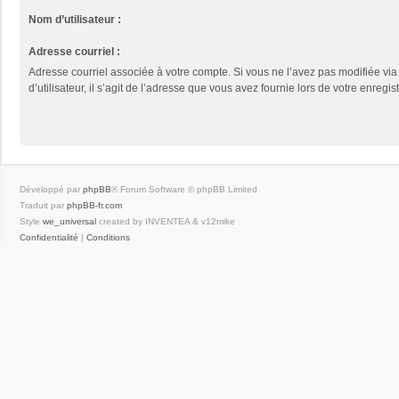
Nom d’utilisateur :
Adresse courriel :
Adresse courriel associée à votre compte. Si vous ne l’avez pas modifiée vi
d’utilisateur, il s’agit de l’adresse que vous avez fournie lors de votre enregis
Développé par
phpBB
® Forum Software © phpBB Limited
Traduit par
phpBB-fr.com
Style
we_universal
created by INVENTEA & v12mike
Confidentialité
|
Conditions