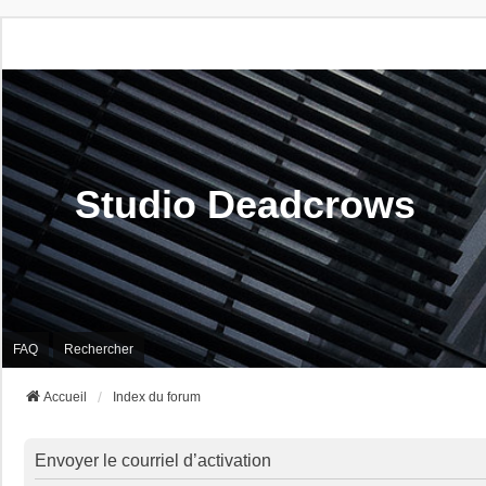
Studio Deadcrows
FAQ
Rechercher
Accueil
Index du forum
Envoyer le courriel d’activation