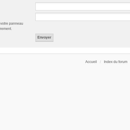
a votre panneau
trement.
Accueil
Index du forum