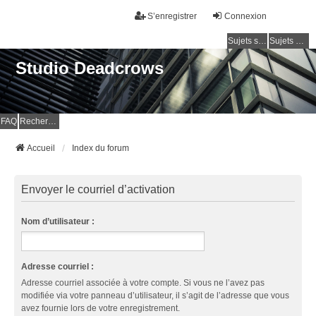
S’enregistrer
Connexion
Sujets sans réponse
Sujets actifs
Studio Deadcrows
FAQ
Rechercher
Accueil
Index du forum
Envoyer le courriel d’activation
Nom d’utilisateur :
Adresse courriel :
Adresse courriel associée à votre compte. Si vous ne l’avez pas
modifiée via votre panneau d’utilisateur, il s’agit de l’adresse que vous
avez fournie lors de votre enregistrement.