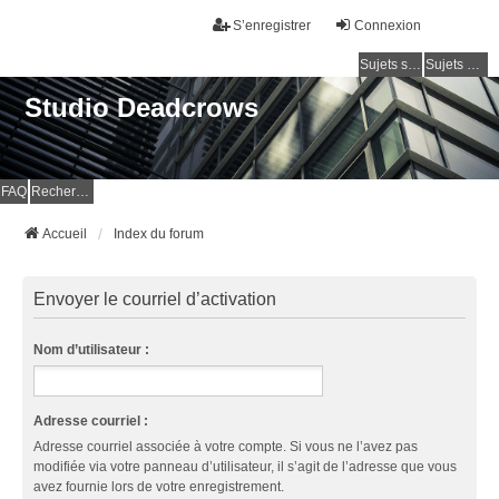
S’enregistrer
Connexion
Sujets sans réponse
Sujets actifs
Studio Deadcrows
FAQ
Rechercher
Accueil
Index du forum
Envoyer le courriel d’activation
Nom d’utilisateur :
Adresse courriel :
Adresse courriel associée à votre compte. Si vous ne l’avez pas
modifiée via votre panneau d’utilisateur, il s’agit de l’adresse que vous
avez fournie lors de votre enregistrement.