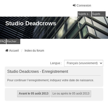
Connexion
Sujets sans réponse
Sujets actifs
Studio Deadcrows
FAQ
Rechercher
Accueil
Index du forum
Langue :
Studio Deadcrows - Enregistrement
Pour continuer l’enregistrement, indiquez votre date de naissance.