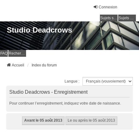
Connexion
Sujets sans réponse
Sujets actifs
Studio Deadcrows
FAQ
Rechercher
Accueil
Index du forum
Langue :
Studio Deadcrows - Enregistrement
Pour continuer l’enregistrement, indiquez votre date de naissance.