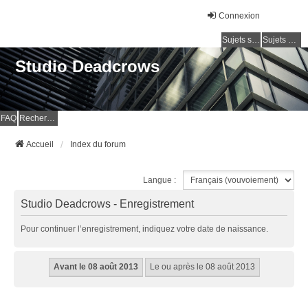
Connexion
Sujets sans réponse
Sujets actifs
Studio Deadcrows
FAQ
Rechercher
Accueil
Index du forum
Langue :
Studio Deadcrows - Enregistrement
Pour continuer l’enregistrement, indiquez votre date de naissance.