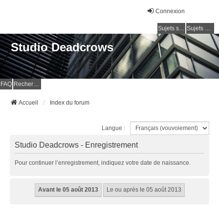
Connexion
Sujets sans réponse
Sujets actifs
Studio Deadcrows
FAQ
Rechercher
Accueil
Index du forum
Langue :
Studio Deadcrows - Enregistrement
Pour continuer l’enregistrement, indiquez votre date de naissance.