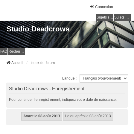
Connexion
Sujets sans réponse
Sujets actifs
Studio Deadcrows
FAQ
Rechercher
Accueil
Index du forum
Langue :
Studio Deadcrows - Enregistrement
Pour continuer l’enregistrement, indiquez votre date de naissance.