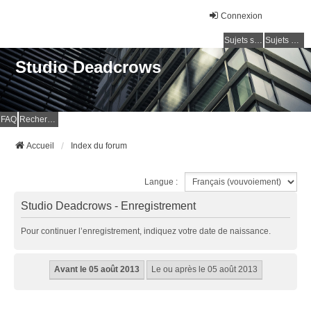
Connexion
Sujets sans réponse
Sujets actifs
Studio Deadcrows
FAQ
Rechercher
Accueil
Index du forum
Langue :
Studio Deadcrows - Enregistrement
Pour continuer l’enregistrement, indiquez votre date de naissance.