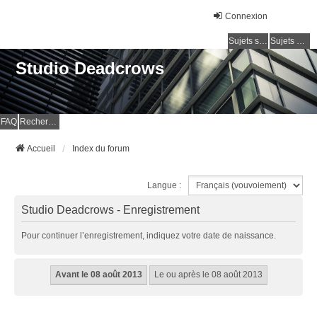
Connexion
Sujets sans réponse
Sujets actifs
Studio Deadcrows
FAQ
Rechercher
Accueil
Index du forum
Langue :
Studio Deadcrows - Enregistrement
Pour continuer l’enregistrement, indiquez votre date de naissance.