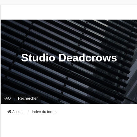
Studio Deadcrows
FAQ
Rechercher
Accueil
Index du forum