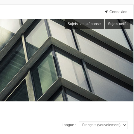
Connexion
Sujets sans réponse
Sujets actifs
Langue :