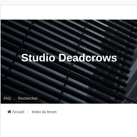
Studio Deadcrows
FAQ
Rechercher
Accueil
Index du forum