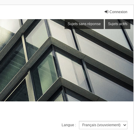
Connexion
Sujets sans réponse
Sujets actifs
Langue :