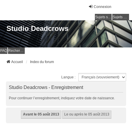
Connexion
Sujets sans réponse
Sujets actifs
Studio Deadcrows
FAQ
Rechercher
Accueil
Index du forum
Langue :
Studio Deadcrows - Enregistrement
Pour continuer l’enregistrement, indiquez votre date de naissance.