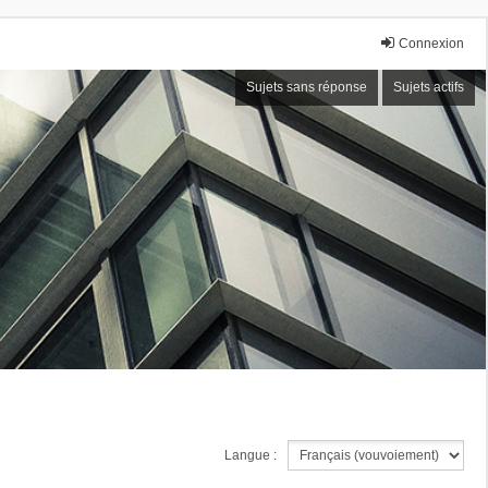
Connexion
Sujets sans réponse
Sujets actifs
Langue :