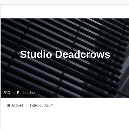
Studio Deadcrows
FAQ
Rechercher
Accueil
Index du forum