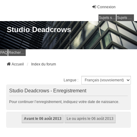
Connexion
Sujets sans réponse
Sujets actifs
Studio Deadcrows
FAQ
Rechercher
Accueil
Index du forum
Langue :
Studio Deadcrows - Enregistrement
Pour continuer l’enregistrement, indiquez votre date de naissance.