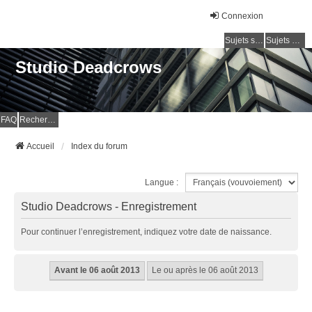
Connexion
Sujets sans réponse
Sujets actifs
Studio Deadcrows
FAQ
Rechercher
Accueil
Index du forum
Langue :
Studio Deadcrows - Enregistrement
Pour continuer l’enregistrement, indiquez votre date de naissance.