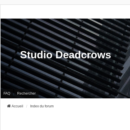
Studio Deadcrows
FAQ
Rechercher
Accueil
Index du forum