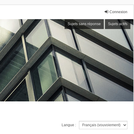
Connexion
Sujets sans réponse
Sujets actifs
Langue :