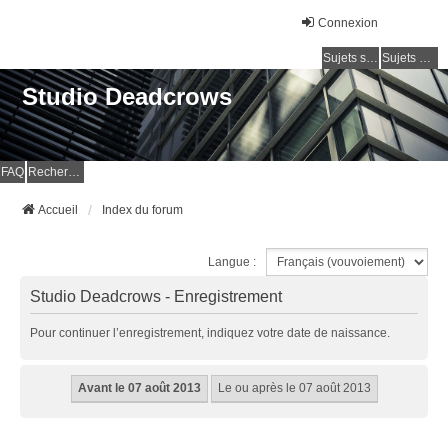
Connexion
Sujets sans réponse
Sujets actifs
Studio Deadcrows
FAQ
Rechercher
Accueil
Index du forum
Langue :
Studio Deadcrows - Enregistrement
Pour continuer l’enregistrement, indiquez votre date de naissance.