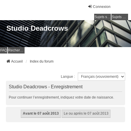
Connexion
Sujets sans réponse
Sujets actifs
Studio Deadcrows
FAQ
Rechercher
Accueil
Index du forum
Langue :
Studio Deadcrows - Enregistrement
Pour continuer l’enregistrement, indiquez votre date de naissance.