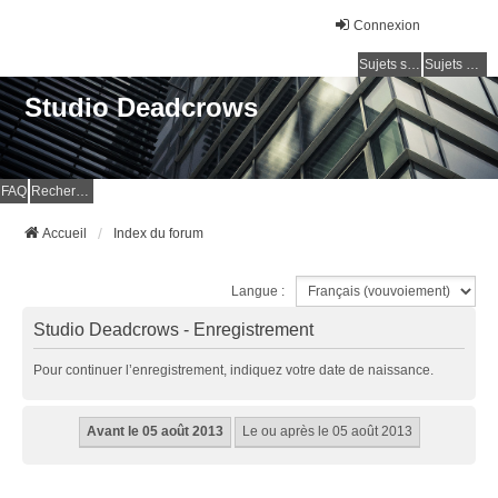
Connexion
Sujets sans réponse
Sujets actifs
Studio Deadcrows
FAQ
Rechercher
Accueil
Index du forum
Langue :
Studio Deadcrows - Enregistrement
Pour continuer l’enregistrement, indiquez votre date de naissance.