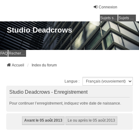
Connexion
Sujets sans réponse
Sujets actifs
Studio Deadcrows
FAQ
Rechercher
Accueil
Index du forum
Langue :
Studio Deadcrows - Enregistrement
Pour continuer l’enregistrement, indiquez votre date de naissance.