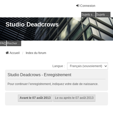
Connexion
Sujets sans réponse
Sujets actifs
Studio Deadcrows
FAQ
Rechercher
Accueil
Index du forum
Langue :
Studio Deadcrows - Enregistrement
Pour continuer l’enregistrement, indiquez votre date de naissance.