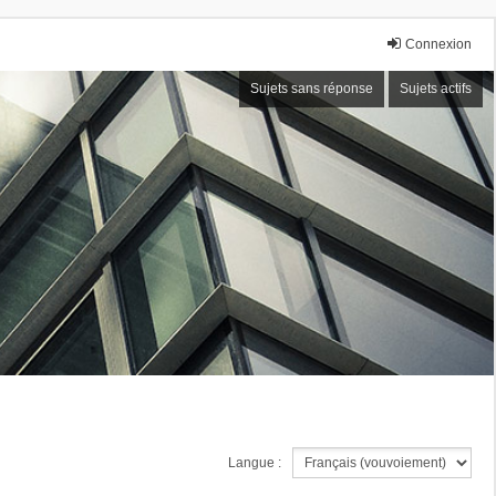
Connexion
Sujets sans réponse
Sujets actifs
Langue :