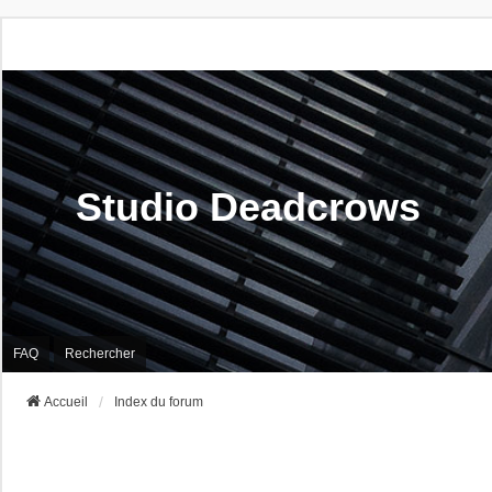
Studio Deadcrows
FAQ
Rechercher
Accueil
Index du forum