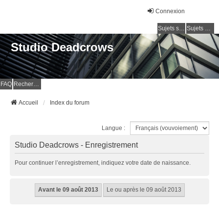
Connexion
Sujets sans réponse
Sujets actifs
Studio Deadcrows
FAQ
Rechercher
Accueil
Index du forum
Langue :
Studio Deadcrows - Enregistrement
Pour continuer l’enregistrement, indiquez votre date de naissance.