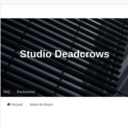
Studio Deadcrows
FAQ
Rechercher
Accueil
Index du forum