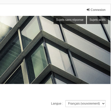
Connexion
Sujets sans réponse
Sujets actifs
Langue :