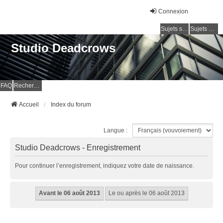
Connexion
Sujets sans réponse
Sujets actifs
Studio Deadcrows
FAQ
Rechercher
Accueil
Index du forum
Langue :
Studio Deadcrows - Enregistrement
Pour continuer l’enregistrement, indiquez votre date de naissance.