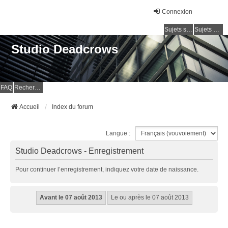
Connexion
Sujets sans réponse
Sujets actifs
Studio Deadcrows
FAQ
Rechercher
Accueil
Index du forum
Langue :
Studio Deadcrows - Enregistrement
Pour continuer l’enregistrement, indiquez votre date de naissance.