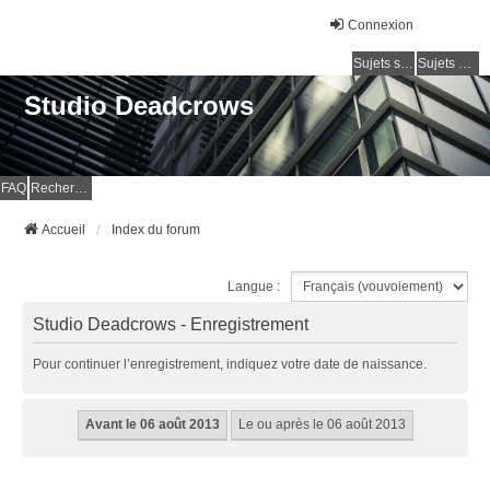
Connexion
Sujets sans réponse
Sujets actifs
Studio Deadcrows
FAQ
Rechercher
Accueil
Index du forum
Langue :
Studio Deadcrows - Enregistrement
Pour continuer l’enregistrement, indiquez votre date de naissance.