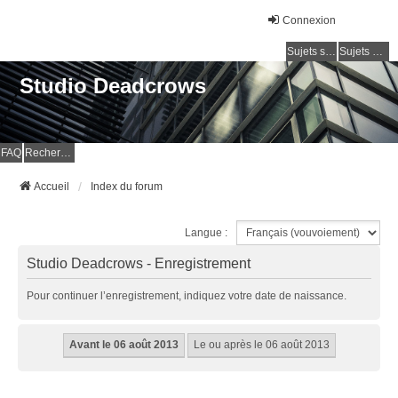
Connexion
Sujets sans réponse
Sujets actifs
Studio Deadcrows
FAQ
Rechercher
Accueil
Index du forum
Langue :
Studio Deadcrows - Enregistrement
Pour continuer l’enregistrement, indiquez votre date de naissance.