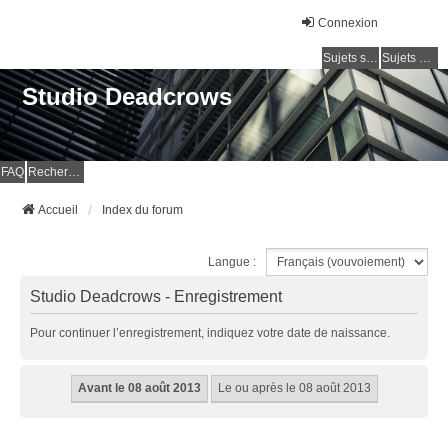
Connexion
Sujets sans réponse
Sujets actifs
Studio Deadcrows
FAQ
Rechercher
Accueil
Index du forum
Langue :
Studio Deadcrows - Enregistrement
Pour continuer l’enregistrement, indiquez votre date de naissance.