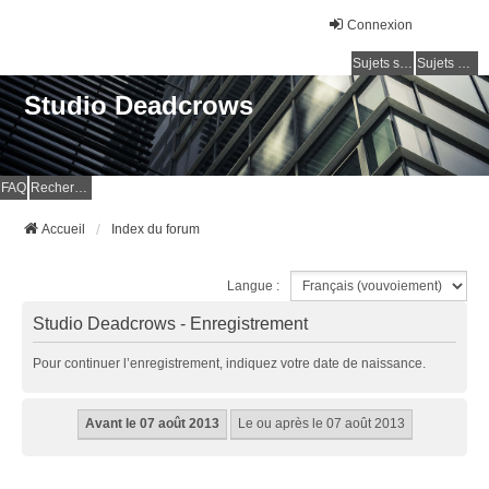
Connexion
Sujets sans réponse
Sujets actifs
Studio Deadcrows
FAQ
Rechercher
Accueil
Index du forum
Langue :
Studio Deadcrows - Enregistrement
Pour continuer l’enregistrement, indiquez votre date de naissance.