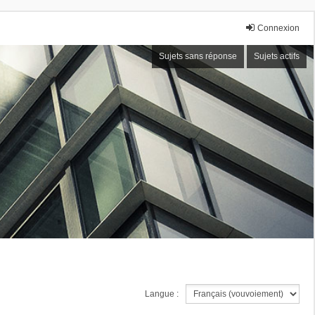
Connexion
Sujets sans réponse
Sujets actifs
Langue :