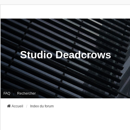
Studio Deadcrows
FAQ
Rechercher
Accueil
Index du forum