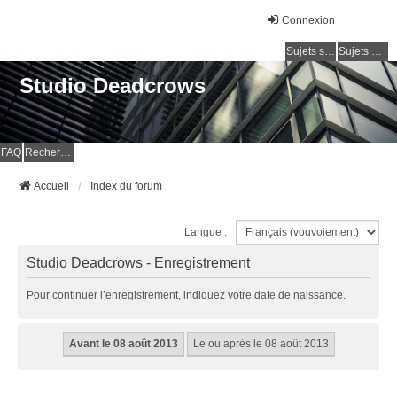
Connexion
Sujets sans réponse
Sujets actifs
Studio Deadcrows
FAQ
Rechercher
Accueil
Index du forum
Langue :
Studio Deadcrows - Enregistrement
Pour continuer l’enregistrement, indiquez votre date de naissance.