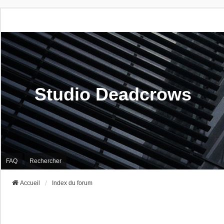
Studio Deadcrows
FAQ
Rechercher
Accueil
Index du forum