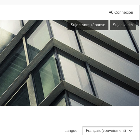
Connexion
Sujets sans réponse
Sujets actifs
Langue :