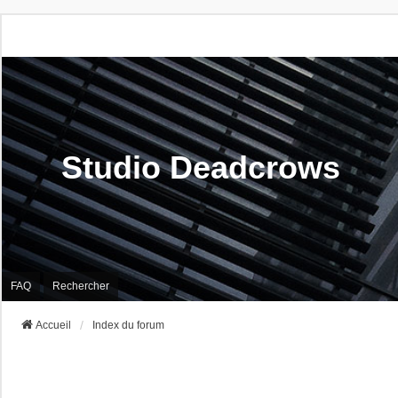
Studio Deadcrows
FAQ
Rechercher
Accueil
Index du forum