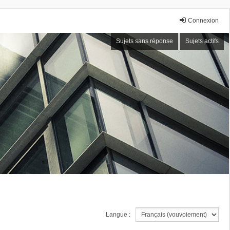
Connexion
Sujets sans réponse
Sujets actifs
Langue :