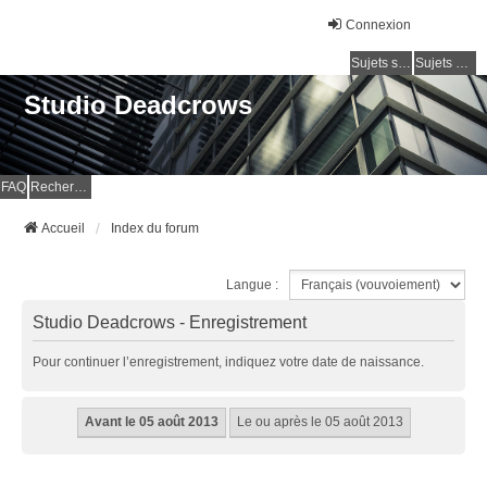
Connexion
Sujets sans réponse
Sujets actifs
Studio Deadcrows
FAQ
Rechercher
Accueil
Index du forum
Langue :
Studio Deadcrows - Enregistrement
Pour continuer l’enregistrement, indiquez votre date de naissance.