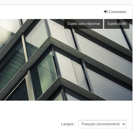
Connexion
Sujets sans réponse
Sujets actifs
Langue :