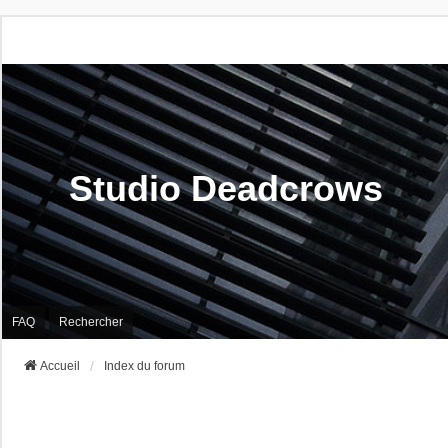
Studio Deadcrows
FAQ
Rechercher
Accueil
Index du forum