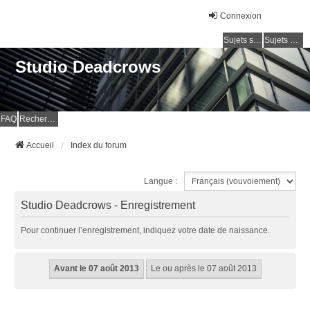
Connexion
Sujets sans réponse
Sujets actifs
Studio Deadcrows
FAQ
Rechercher
Accueil
Index du forum
Langue :
Studio Deadcrows - Enregistrement
Pour continuer l’enregistrement, indiquez votre date de naissance.