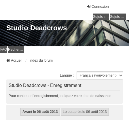
Connexion
Sujets sans réponse
Sujets actifs
Studio Deadcrows
FAQ
Rechercher
Accueil
Index du forum
Langue :
Studio Deadcrows - Enregistrement
Pour continuer l’enregistrement, indiquez votre date de naissance.