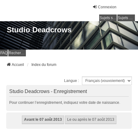
Connexion
Sujets sans réponse
Sujets actifs
Studio Deadcrows
FAQ
Rechercher
Accueil
Index du forum
Langue :
Studio Deadcrows - Enregistrement
Pour continuer l’enregistrement, indiquez votre date de naissance.